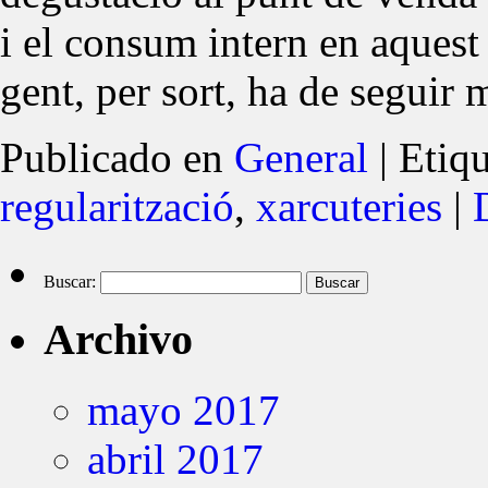
i el consum intern en aquest 
gent, per sort, ha de seguir
Publicado en
General
|
Etiq
regularització
,
xarcuteries
|
Buscar:
Archivo
mayo 2017
abril 2017