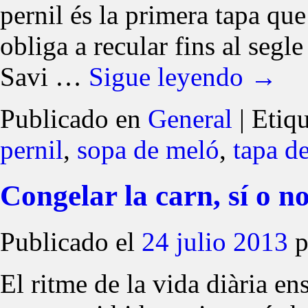
pernil és la primera tapa que
obliga a recular fins al segl
Savi …
Sigue leyendo
→
Publicado en
General
|
Etiq
pernil
,
sopa de meló
,
tapa de
Congelar la carn, sí o n
Publicado el
24 julio 2013
p
El ritme de la vida diària en