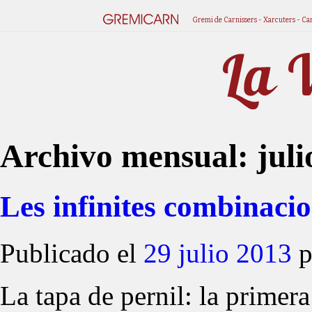
Gremi de Carnissers - Xarcuters - Ca
Archivo mensual:
jul
Les infinites combinacio
Publicado el
29 julio 2013
p
La tapa de pernil: la primera